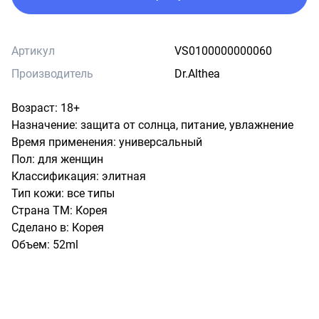
Артикул
VS0100000000060
Производитель
Dr.Althea
Возраст: 18+

Назначение: защита от солнца, питание, увлажнение

Время применения: универсальный

Пол: для женщин

Классификация: элитная

Тип кожи: все типы

Страна ТМ: Корея

Сделано в: Корея

Объем: 52ml