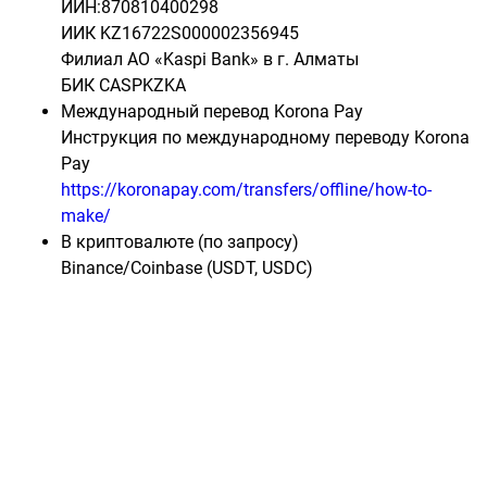
ИИН:870810400298
ИИК KZ16722S000002356945
Филиал АО «Kaspi Bank» в г. Алматы
БИК CASPKZKA
Международный перевод Korona Pay
Инструкция по международному переводу Korona
Pay
https://koronapay.com/transfers/offline/how-to-
make/
В криптовалюте (по запросу)
Binance/Coinbase (USDT, USDC)