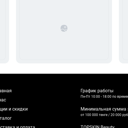
лавная
График работы
Пн-Пт 10:00 - 18:00 по врем
 нас
кции и скидки
Минимальная сумма 
от 100 000 тенге / 20 000 ру
аталог
оставка и оплата
TOPSKIN Beauty