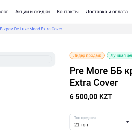
алог
Акции и скидки
Контакты
Доставка и оплата
ББ крем De Luxe Mood Extra Cover
Лидер продаж
Лучшая це
Pre More ББ крем De Luxe Mood
Extra Cover
6 500,00 KZT
Тон средства