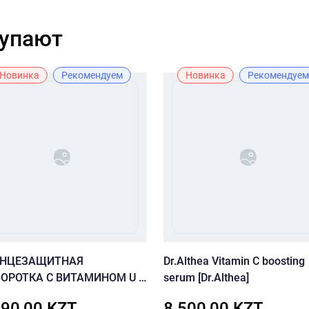
купают
Новинка
Рекомендуем
Новинка
Рекомендуем
ЛНЦЕЗАЩИТНАЯ
Dr.Althea Vitamin C boosting
ОРОТКА С ВИТАМИНОМ U И
serum [Dr.Althea]
 CUSKIN VITAMIN U SUN
690,00 KZT
8 500,00 KZT