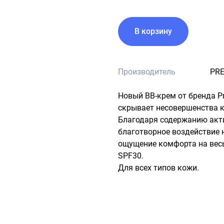
В корзину
Производитель
PR
Новый ВВ-крем от бренда Pr
скрывает несовершенства ко
Благодаря содержанию акт
благотворное воздействие 
ощущение комфорта на весь
SPF30.

Для всех типов кожи.