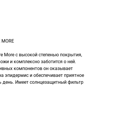
E MORE
e More с высокой степенью покрытия, 
жи и комплексно заботится о ней.

ивных компонентов он оказывает 
на эпидермис и обеспечивает приятное 
 день. Имеет солнцезащитный фильтр 