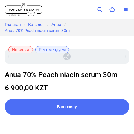
Главная
Каталог
Anua
/
/
/
Anua 70% Peach niacin serum 30m
Новинка
Рекомендуем
Anua 70% Peach niacin serum 30m
6 900,00 KZT
В корзину