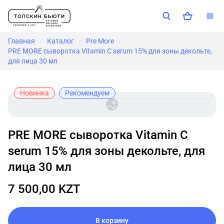
Главная
Каталог
Pre More
/
/
/
PRE MORE сыворотка Vitamin C serum 15% для зоны декольте,
для лица 30 мл
Новинка
Рекомендуем
PRE MORE сыворотка Vitamin C
serum 15% для зоны декольте, для
лица 30 мл
7 500,00 KZT
В корзину