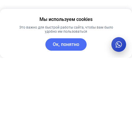
Мы используем cookies
Это важно для быстрой работы сайта, чтобы вам было
удобно им пользоваться
Ок, понятно
C этим товаром покупают
Рекомендуем
Рекомендуем
Мягкий
Антивозрастной
отшелушивающий
кушон со