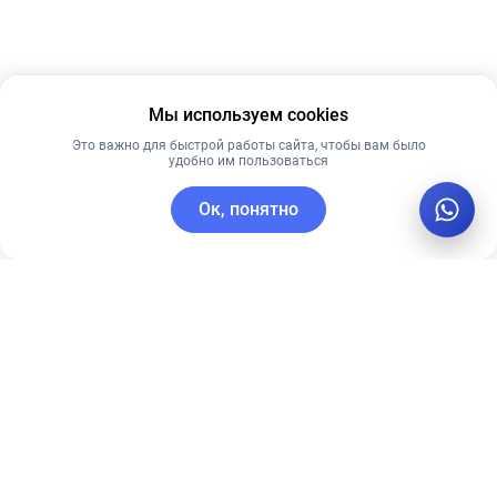
Мы используем cookies
Это важно для быстрой работы сайта, чтобы вам было
удобно им пользоваться
Ок, понятно
C этим товаром покупают
Лидер продаж
Новинка
Лучшая цена
Рекомендуем
Рекомендуем
Энзимная
Dr.Althea