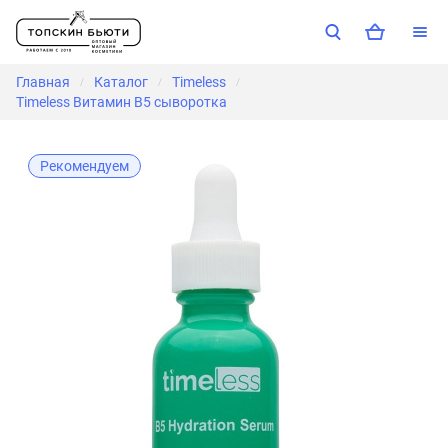
Главная
Каталог
Timeless
/
/
/
Timeless Витамин B5 сыворотка
Рекомендуем